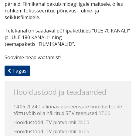
pärleid. Filmikanal pakub midagi igale maitsele, olles
rohkem fokusseeritud põnevus-, ulme- ja
seiklusfilmidele.
Telekanal on saadaval põhipakettides "ÜLE 70 KANALI"
ja "ÜLE 180 KANALI" ning
teemapaketis "FILMIKANALID".
Soovime head vaatamist!
Tagasi
Hooldustööd ja teadaanded
14.06.2024 Tallinnas planeerivate hooldustööde
tõttu võib olla häiritud STV teenused
07.06
Hooldustööd iTV platvormil
28.05
Hooldustööd iTV platvormil
06.05