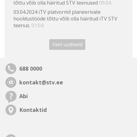
tõttu võib olla häiritud STV teenused
09.04
03.04.2024 iTV platvormil planeerivate
hooldustööde tõttu võib olla häiritud iTV STV
teenus.
01.04
Veel uudiseid
688 0000
kontakt@stv.ee
Abi
Kontaktid