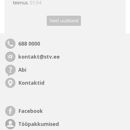
teenus.
01.04
Veel uudiseid
688 0000
kontakt@stv.ee
Abi
Kontaktid
Facebook
Tööpakkumised