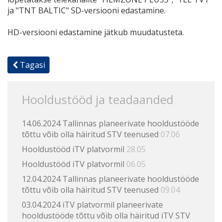
ja "ТNТ BALTIC" SD-versiooni edastamine.
HD-versiooni edastamine jätkub muudatusteta.
Tagasi
Hooldustööd ja teadaanded
14.06.2024 Tallinnas planeerivate hooldustööde
tõttu võib olla häiritud STV teenused
07.06
Hooldustööd iTV platvormil
28.05
Hooldustööd iTV platvormil
06.05
12.04.2024 Tallinnas planeerivate hooldustööde
tõttu võib olla häiritud STV teenused
09.04
03.04.2024 iTV platvormil planeerivate
hooldustööde tõttu võib olla häiritud iTV STV