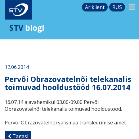
Äriklient
RUS
STV
blogi
12.06.2014
Pervõi Obrazovatelnõi telekanalis
toimuvad hooldustööd 16.07.2014
16.07.14 ajavahemikul 03.00-09.00 Pervõi
Obrazovatelnõi telekanalis toimuvad hooldustööd.
Pervõi Obrazovatelnõi välismaa transleerimise amet
Tagasi