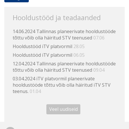
Hooldustööd ja teadaanded
14.06.2024 Tallinnas planeerivate hooldustööde
tõttu võib olla häiritud STV teenused
07.06
Hooldustööd iTV platvormil
28.05
Hooldustööd iTV platvormil
06.05
12.04.2024 Tallinnas planeerivate hooldustööde
tõttu võib olla häiritud STV teenused
09.04
03.04.2024 iTV platvormil planeerivate
hooldustööde tõttu võib olla häiritud iTV STV
teenus.
01.04
Veel uudiseid