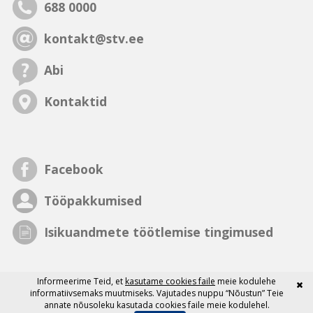
688 0000
kontakt@stv.ee
Abi
Kontaktid
Facebook
Tööpakkumised
Isikuandmete töötlemise tingimused
Informeerime Teid, et
kasutame cookies faile
meie kodulehe
informatiivsemaks muutmiseks. Vajutades nuppu “Nõustun” Teie
annate nõusoleku kasutada cookies faile meie kodulehel.