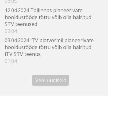
06.05
12.04.2024 Tallinnas planeerivate
hooldustööde tõttu võib olla häiritud
STV teenused
09.04
03.04.2024 iTV platvormil planeerivate
hooldustööde tõttu võib olla häiritud
iTV STV teenus.
01.04
Veel uudiseid