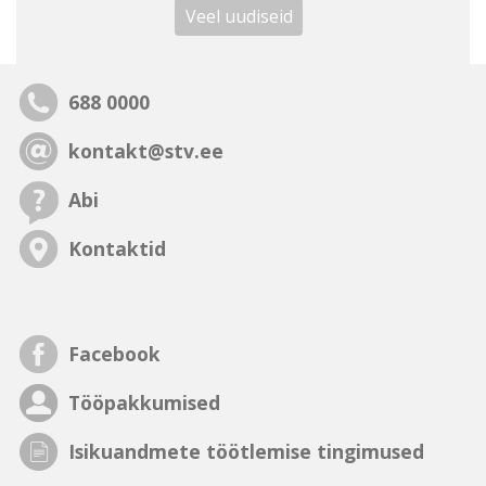
Veel uudiseid
688 0000
kontakt@stv.ee
Abi
Kontaktid
Facebook
Tööpakkumised
Isikuandmete töötlemise tingimused