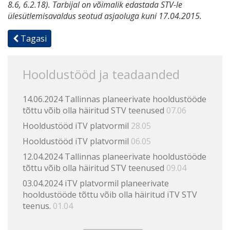
8.6, 6.2.18). Tarbijal on võimalik edastada STV-le
ülesütlemisavaldus seotud asjaoluga kuni 17.04.2015.
Tagasi
Hooldustööd ja teadaanded
14.06.2024 Tallinnas planeerivate hooldustööde
tõttu võib olla häiritud STV teenused
07.06
Hooldustööd iTV platvormil
28.05
Hooldustööd iTV platvormil
06.05
12.04.2024 Tallinnas planeerivate hooldustööde
tõttu võib olla häiritud STV teenused
09.04
03.04.2024 iTV platvormil planeerivate
hooldustööde tõttu võib olla häiritud iTV STV
teenus.
01.04