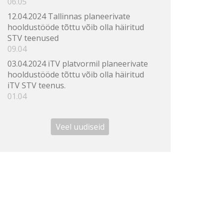
06.05
12.04.2024 Tallinnas planeerivate
hooldustööde tõttu võib olla häiritud
STV teenused
09.04
03.04.2024 iTV platvormil planeerivate
hooldustööde tõttu võib olla häiritud
iTV STV teenus.
01.04
Veel uudiseid