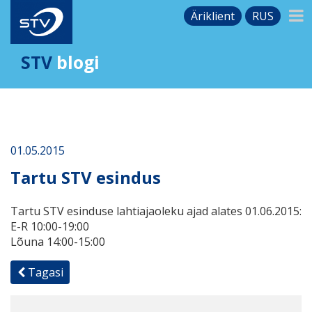
Äriklient
RUS
STV
blogi
01.05.2015
Tartu STV esindus
Tartu STV esinduse lahtiajaoleku ajad alates 01.06.2015:
E-R 10:00-19:00
Lõuna 14:00-15:00
Tagasi