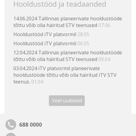
Hooldustööd ja teadaanded
14.06.2024 Tallinnas planeerivate hooldustööde
tõttu võib olla häiritud STV teenused
07.06
Hooldustööd iTV platvormil
28.05
Hooldustööd iTV platvormil
06.05
12.04.2024 Tallinnas planeerivate hooldustööde
tõttu võib olla häiritud STV teenused
09.04
03.04.2024 iTV platvormil planeerivate
hooldustööde tõttu võib olla häiritud iTV STV
teenus.
01.04
Veel uudiseid
688 0000