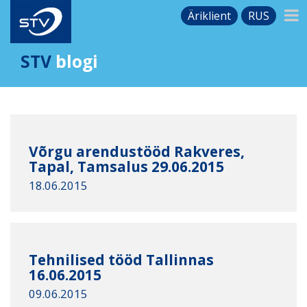
Äriklient
RUS
STV
blogi
Võrgu arendustööd Rakveres,
Tapal, Tamsalus 29.06.2015
18.06.2015
Tehnilised tööd Tallinnas
16.06.2015
09.06.2015