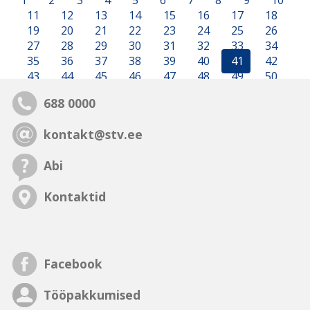
1
2
3
4
5
6
7
8
9
10
11
12
13
14
15
16
17
18
19
20
21
22
23
24
25
26
27
28
29
30
31
32
33
34
35
36
37
38
39
40
41
42
43
44
45
46
47
48
49
50
688 0000
kontakt@stv.ee
Abi
Kontaktid
Facebook
Tööpakkumised