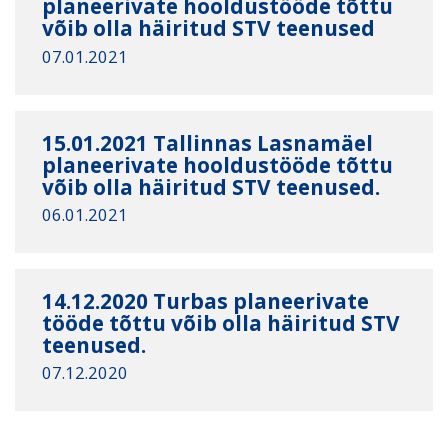
planeerivate hooldustööde tõttu
võib olla häiritud STV teenused
07.01.2021
15.01.2021 Tallinnas Lasnamäel
planeerivate hooldustööde tõttu
võib olla häiritud STV teenused.
06.01.2021
14.12.2020 Turbas planeerivate
tööde tõttu võib olla häiritud STV
teenused.
07.12.2020