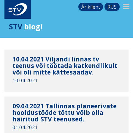
Äriklient
RUS
STV
blogi
10.04.2021 Viljandi linnas tv
teenus või töötada katkendlikult
või oli mitte kättesaadav.
10.04.2021
09.04.2021 Tallinnas planeerivate
hooldustööde tõttu võib olla
häiritud STV teenused.
01.04.2021