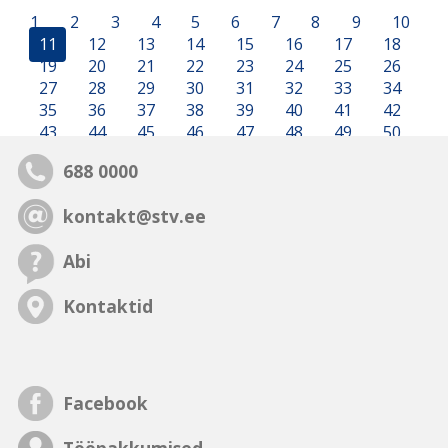
1
2
3
4
5
6
7
8
9
10
11
12
13
14
15
16
17
18
19
20
21
22
23
24
25
26
27
28
29
30
31
32
33
34
35
36
37
38
39
40
41
42
43
44
45
46
47
48
49
50
688 0000
kontakt@stv.ee
Abi
Kontaktid
Facebook