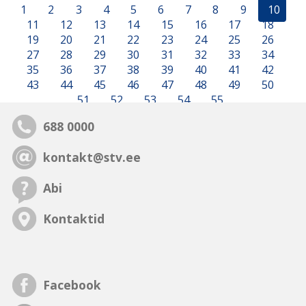
1
2
3
4
5
6
7
8
9
10
11
12
13
14
15
16
17
18
19
20
21
22
23
24
25
26
27
28
29
30
31
32
33
34
35
36
37
38
39
40
41
42
43
44
45
46
47
48
49
50
51
52
53
54
55
688 0000
kontakt@stv.ee
Abi
Kontaktid
Facebook