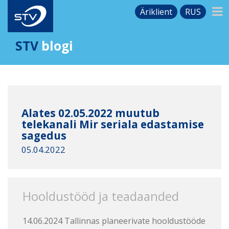
Äriklient
RUS
STV
blogi
Alates 02.05.2022 muutub
telekanali Mir seriala edastamise
sagedus
05.04.2022
Hooldustööd ja teadaanded
14.06.2024 Tallinnas planeerivate hooldustööde