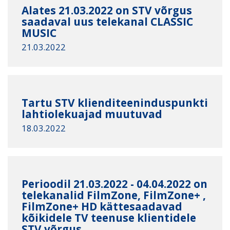
Alates 21.03.2022 on STV võrgus
saadaval uus telekanal CLASSIC
MUSIC
21.03.2022
Tartu STV klienditeeninduspunkti
lahtiolekuajad muutuvad
18.03.2022
Perioodil 21.03.2022 - 04.04.2022 on
telekanalid FilmZone, FilmZone+ ,
FilmZone+ HD kättesaadavad
kõikidele TV teenuse klientidele
STV võrgus.