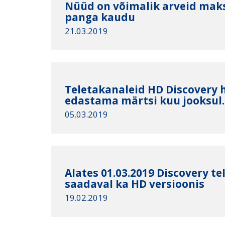
Nüüd on võimalik arveid mak
panga kaudu
21.03.2019
Teletakanaleid HD Discovery 
edastama märtsi kuu jooksul.
05.03.2019
Alates 01.03.2019 Discovery te
saadaval ka HD versioonis
19.02.2019