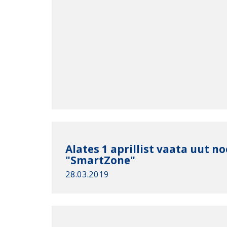
Alates 1 aprillist vaata uut n
"SmartZone"
28.03.2019