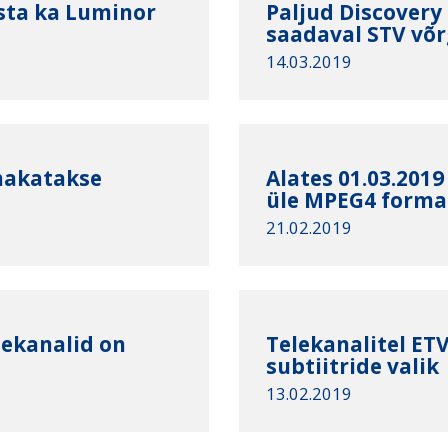
sta ka Luminor
Paljud Discovery
saadaval STV võr
14.03.2019
hakatakse
Alates 01.03.201
üle MPEG4 forma
21.02.2019
lekanalid on
Telekanalitel ET
subtiitride valik
13.02.2019