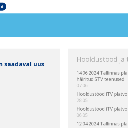
ed
Hooldustööd ja
on saadaval uus
14.06.2024 Tallinnas pl
häiritud STV teenused
07.06
Hooldustööd iTV platvo
28.05
Hooldustööd iTV platvo
06.05
12.04.2024 Tallinnas pl