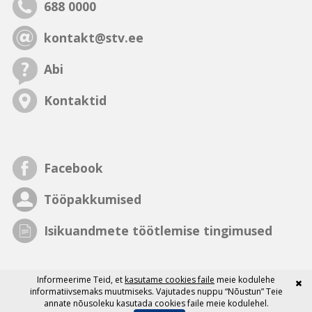
688 0000
kontakt@stv.ee
Abi
Kontaktid
Facebook
Tööpakkumised
Isikuandmete töötlemise tingimused
Informeerime Teid, et
kasutame cookies faile
meie kodulehe
informatiivsemaks muutmiseks. Vajutades nuppu “Nõustun” Teie
annate nõusoleku kasutada cookies faile meie kodulehel.