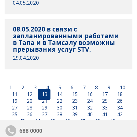
04.05.2020
08.05.2020 в связи с
запланированными работами
в Тапа и в Тамсалу возможны
прерывания услуг STV.
29.04.2020
1
2
3
4
5
6
7
8
9
10
11
12
13
14
15
16
17
18
19
20
21
22
23
24
25
26
27
28
29
30
31
32
33
34
35
36
37
38
39
40
41
42
43
44
45
46
47
48
49
688 0000