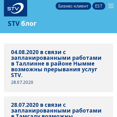
Бизнес-клиент
EST
STV
блог
04.08.2020 в связи с
запланированными работами
в Таллинне в районе Нымме
возможны прерывания услуг
STV.
28.07.2020
28.07.2020 в связи с
запланированными работами
в Тамсалу возможны