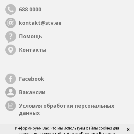
43
44
45
46
47
48
49
688 0000
kontakt@stv.ee
Помощь
Контакты
Facebook
Вакансии
Условия обработки персональных
данных
Информируем Вас, что мы
используем файлы cookies
для
улучшения нашего сайта. Нажав «Принять» Вы даете