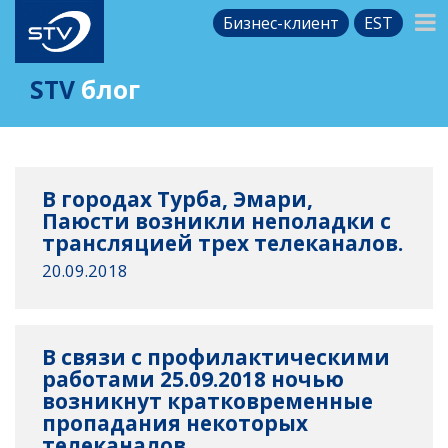
Бизнес-клиент
EST
STV
блог
В городах Турба, Эмари,
Паюсти возникли неполадки с
трансляцией трех телеканалов.
20.09.2018
В связи с профилактическими
работами 25.09.2018 ночью
возникнут кратковременные
пропадания некоторых
телеканалов.