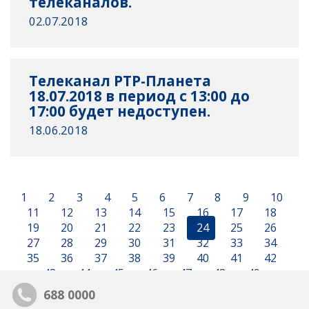
телеканалов.
02.07.2018
Телеканал РТР-Планета
18.07.2018 в период с 13:00 до
17:00 будет недоступен.
18.06.2018
1
2
3
4
5
6
7
8
9
10
11
12
13
14
15
16
17
18
19
20
21
22
23
24
25
26
27
28
29
30
31
32
33
34
35
36
37
38
39
40
41
42
43
44
45
46
47
48
49
688 0000