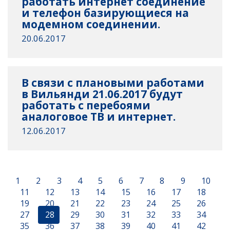
работать интернет соединение
и телефон базирующиеся на
модемном соединении.
20.06.2017
В связи с плановыми работами
в Вильянди 21.06.2017 будут
работать с перебоями
аналоговое ТВ и интернет.
12.06.2017
1
2
3
4
5
6
7
8
9
10
11
12
13
14
15
16
17
18
19
20
21
22
23
24
25
26
27
28
29
30
31
32
33
34
35
36
37
38
39
40
41
42