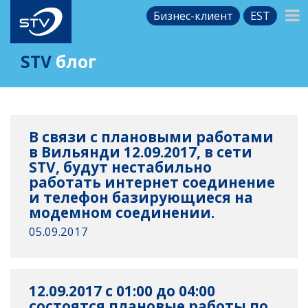
Бизнес-клиент
EST
STV
блог
В связи с плановыми работами
в Вильянди 12.09.2017, в сети
STV, будут нестабильно
работать интернет соединение
и телефон базирующиеся на
модемном соединении.
05.09.2017
12.09.2017 с 01:00 до 04:00
состоятся плановые работы по