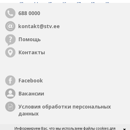
43
44
45
46
47
48
49
688 0000
kontakt@stv.ee
Помощь
Контакты
Facebook
Вакансии
Условия обработки персональных
данных
Информируем Вас, что мы
используем файлы cookies
для