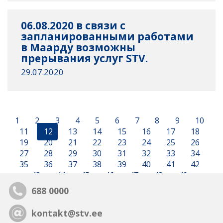
06.08.2020 в связи с
запланированными работами
в Маарду возможны
прерывания услуг STV.
29.07.2020
1
2
3
4
5
6
7
8
9
10
11
12
13
14
15
16
17
18
19
20
21
22
23
24
25
26
27
28
29
30
31
32
33
34
35
36
37
38
39
40
41
42
43
44
45
46
47
48
49
688 0000
kontakt@stv.ee