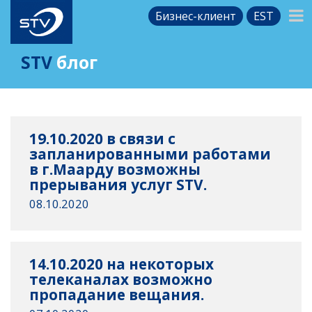
Бизнес-клиент
EST
STV
блог
19.10.2020 в связи с
запланированными работами
в г.Маарду возможны
прерывания услуг STV.
08.10.2020
14.10.2020 на некоторых
телеканалах возможно
пропадание вещания.