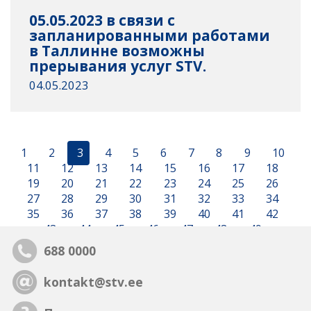
05.05.2023 в связи с
запланированными работами
в Таллинне возможны
прерывания услуг STV.
04.05.2023
1
2
3
4
5
6
7
8
9
10
11
12
13
14
15
16
17
18
19
20
21
22
23
24
25
26
27
28
29
30
31
32
33
34
35
36
37
38
39
40
41
42
43
44
45
46
47
48
49
688 0000
kontakt@stv.ee