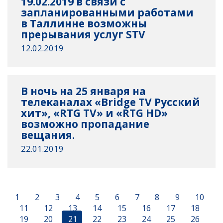
19.02.2019 в связи с
запланированными работами
в Таллинне возможны
прерывания услуг STV
12.02.2019
В ночь на 25 января на
телеканалах «Bridge TV Русский
хит», «RTG TV» и «RTG HD»
возможно пропадание
вещания.
22.01.2019
1
2
3
4
5
6
7
8
9
10
11
12
13
14
15
16
17
18
19
20
21
22
23
24
25
26