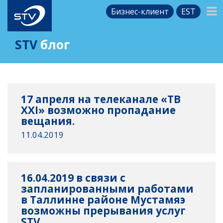
Бизнес-клиент
EST
STV
блог
17 апреля на телеканале «ТВ
XXI» возможно пропадание
вещания.
11.04.2019
16.04.2019 в связи с
запланированными работами
в Таллинне районе Мустамяэ
возможны прерывания услуг
STV