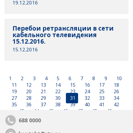
19.12.2016
Перебои ретрансляции в сети
кабельного телевидения
15.12.2016.
15.12.2016
1
2
3
4
5
6
7
8
9
10
11
12
13
14
15
16
17
18
19
20
21
22
23
24
25
26
27
28
29
30
31
32
33
34
35
36
37
38
39
40
41
42
43
44
45
46
47
48
49
688 0000