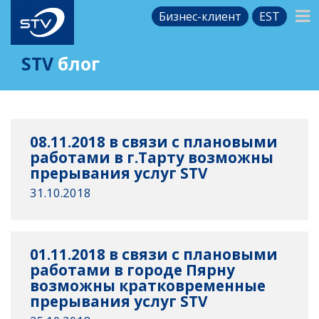
Бизнес-клиент
EST
STV
блог
08.11.2018 в связи с плановыми
работами в г.Тарту возможны
прерывания услуг STV
31.10.2018
01.11.2018 в связи с плановыми
работами в городе Пярну
возможны кратковременные
прерывания услуг STV