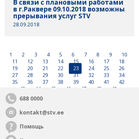
В связи с плановыми работами
в г.Раквере 09.10.2018 возможны
прерывания услуг STV
28.09.2018
1
2
3
4
5
6
7
8
9
10
11
12
13
14
15
16
17
18
19
20
21
22
23
24
25
26
27
28
29
30
31
32
33
34
35
36
37
38
39
40
41
42
43
44
45
46
47
48
49
688 0000
kontakt@stv.ee
Помощь