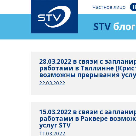
Частное лицо
Н
STV
блог
28.03.2022 в связи с запла
работами в Таллинне (Крис
возможны прерывания услу
22.03.2022
15.03.2022 в связи с запла
работами в Раквере возмо
услуг STV
11.03.2022