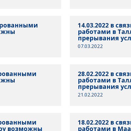
анированными
14.03.2022 в св
ожны
работами в Та
прерывания усл
07.03.2022
нированными
28.02.2022 в св
ожны
работами в Та
прерывания усл
21.02.2022
нированными
18.02.2022 в св
еру возможны
работами в Ма