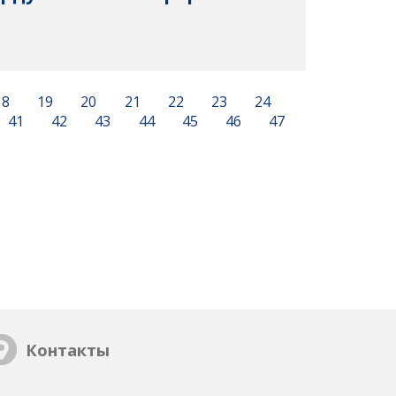
18
19
20
21
22
23
24
41
42
43
44
45
46
47
Контакты