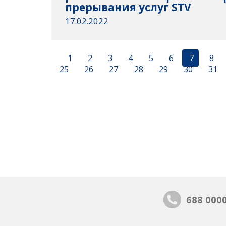
прерывания услуг STV
17.02.2022
1
2
3
4
5
6
7
8
25
26
27
28
29
30
31
688 000