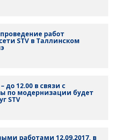
проведение работ
ети STV в Таллинском
яэ
 – до 12.00 в связи с
ты по модернизации будет
уг STV
выми работами 12.09.2017, в