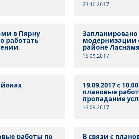
23.10.2017
ами в Пярну
Запланировано 
но работать
модернизации с
нении.
районе Ласнам
15.09.2017
районах
19.09.2017 с 10.00
плановые рабо
пропадание усл
13.09.2017
ановые работы по
В связи с плано