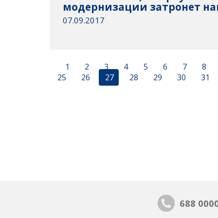
модернизации затронет на
07.09.2017
1
2
3
4
5
6
7
8
25
26
27
28
29
30
31
688 000