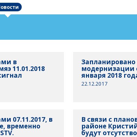
овости
ами в
Запланировано 
э 11.01.2018
модернизации с
сигнал
января 2018 год
22.12.2017
и 07.11.2017, в
В связи с плано
е, временно
районе Кристий
STV.
будут отсутство