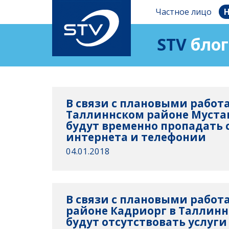
Частное лицо
Н
STV
блог
В связи с плановыми работ
Таллиннском районе Мустамя
будут временно пропадать 
интернета и телефонии
04.01.2018
В связи с плановыми работам
районе Кадриорг в Таллинн
будут отсутствовать услуги 