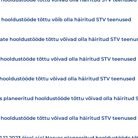
 hooldustööde tõttu võib olla häiritud STV teenused
ate hooldustööde tõttu võivad olla häiritud STV teenu
 hooldustööde tõttu võivad olla häiritud STV teenused
 hooldustööde tõttu võivad olla häiritud STV teenused
as planeeritud hooldustööde tõttu võivad olla häiritud
 hooldustööde tõttu võivad olla häiritud STV teenused
01.12.2023 öisel ajal Narvas planeeritud hooldustööde tõ