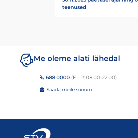
teenused
Me oleme alati lähedal
688 0000
(E - P: 08.00-22.00)
Saada meile sõnum