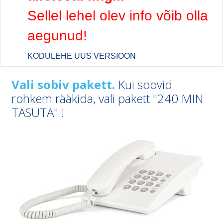
Sellel lehel olev info võib olla
aegunud!
KODULEHE UUS VERSIOON
Vali sobiv pakett.
Kui soovid
rohkem rääkida, vali pakett
"240 MIN
TASUTA" !