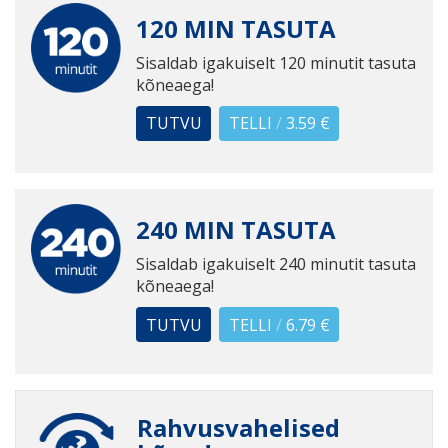
120 MIN TASUTA
Sisaldab igakuiselt 120 minutit tasuta
kõneaega!
TUTVU
TELLI
/
3.59 €
240 MIN TASUTA
Sisaldab igakuiselt 240 minutit tasuta
kõneaega!
TUTVU
TELLI
/
6.79 €
Rahvusvahelised