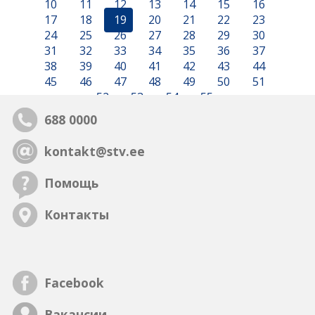
10
11
12
13
14
15
16
17
18
19
20
21
22
23
24
25
26
27
28
29
30
31
32
33
34
35
36
37
38
39
40
41
42
43
44
45
46
47
48
49
50
51
52
53
54
55
688 0000
kontakt@stv.ee
Помощь
Контакты
Facebook
Вакансии