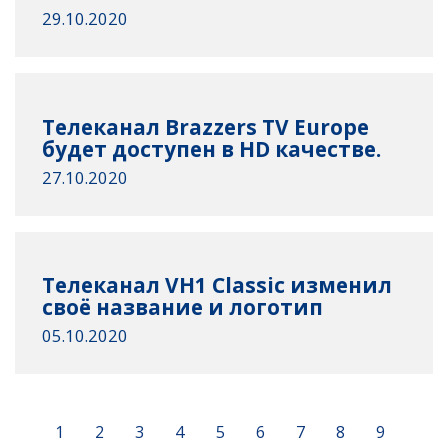
29.10.2020
Телеканал Brazzers TV Europe
будет доступен в HD качестве.
27.10.2020
Телеканал VH1 Classic изменил
своё название и логотип
05.10.2020
1
2
3
4
5
6
7
8
9