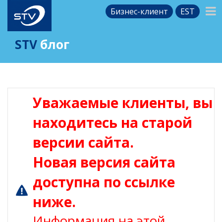
Бизнес-клиент
EST
STV
блог
Уважаемые клиенты, вы
находитесь на старой
версии сайта.
Новая версия сайта
доступна по ссылке
ниже.
Информация на этой