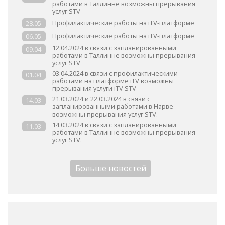
работами в Таллинне возможны прерывания
услуг STV
Профилактические работы на iTV-платформе
28.05
Профилактические работы на iTV-платформе
06.05
12.04.2024 в связи с запланированными
09.04
работами в Таллинне возможны прерывания
услуг STV
03.04.2024 в связи с профилактическими
01.04
работами на платформе iTV возможны
прерывания услуги iTV STV
21.03.2024 и 22.03.2024 в связи с
14.03
запланированными работами в Нарве
возможны прерывания услуг STV.
14.03.2024 в связи с запланированными
11.03
работами в Таллинне возможны прерывания
услуг STV.
Больше новостей