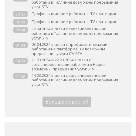
работами в Таллинне возможны прерывания
услуг STV
Профилактические работы на iTV-платформе
28.05
Профилактические работы на iTV-платформе
06.05
12.04.2024 в связи с запланированными
09.04
работами в Таллинне возможны прерывания
услуг STV
03.04.2024 в связи с профилактическими
01.04
работами на платформе iTV возможны
прерывания услуги iTV STV
21.03.2024 и 22.03.2024 в связи с
14.03
запланированными работами в Нарве
возможны прерывания услуг STV.
14.03.2024 в связи с запланированными
11.03
работами в Таллинне возможны прерывания
услуг STV.
Больше новостей