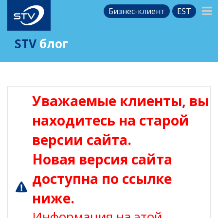
Бизнес-клиент
EST
STV
блог
Уважаемые клиенты, вы
находитесь на старой
версии сайта.
Новая версия сайта
доступна по ссылке
ниже.
Информация на этой