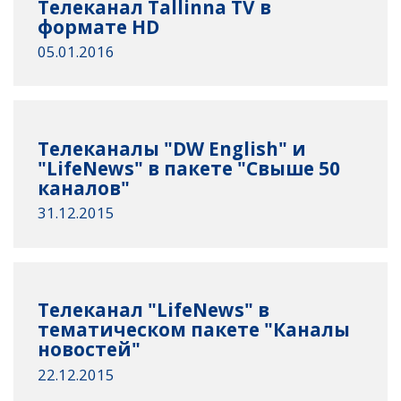
Телеканал Tallinna TV в
формате HD
05.01.2016
Телеканалы "DW English" и
"LifeNews" в пакете "Свыше 50
каналов"
31.12.2015
Телеканал "LifeNews" в
тематическом пакете "Каналы
новостей"
22.12.2015