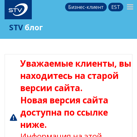
Бизнес-клиент
EST
STV
блог
Уважаемые клиенты, вы
находитесь на старой
версии сайта.
Новая версия сайта
доступна по ссылке
ниже.
Информация на этой