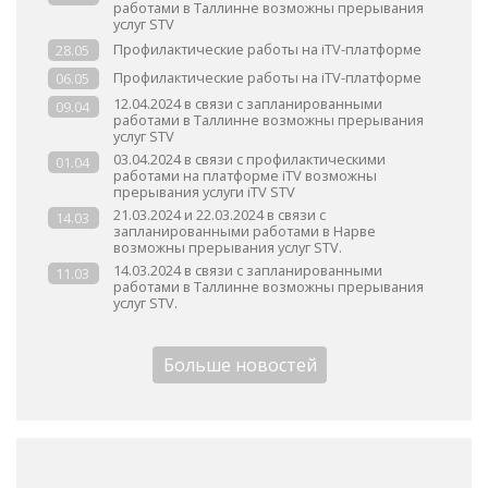
работами в Таллинне возможны прерывания
услуг STV
Профилактические работы на iTV-платформе
28.05
Профилактические работы на iTV-платформе
06.05
12.04.2024 в связи с запланированными
09.04
работами в Таллинне возможны прерывания
услуг STV
03.04.2024 в связи с профилактическими
01.04
работами на платформе iTV возможны
прерывания услуги iTV STV
21.03.2024 и 22.03.2024 в связи с
14.03
запланированными работами в Нарве
возможны прерывания услуг STV.
14.03.2024 в связи с запланированными
11.03
работами в Таллинне возможны прерывания
услуг STV.
Больше новостей