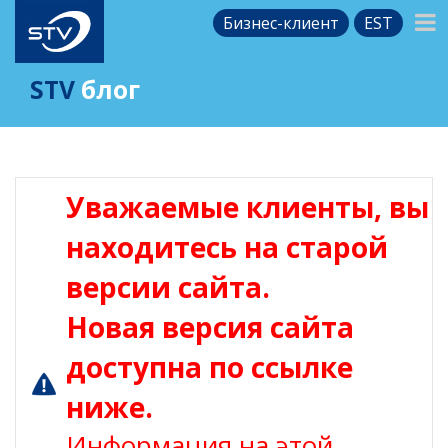
Бизнес-клиент
EST
STV
блог
Уважаемые клиенты, вы
находитесь на старой
версии сайта.
Новая версия сайта
доступна по ссылке
ниже.
Информация на этой