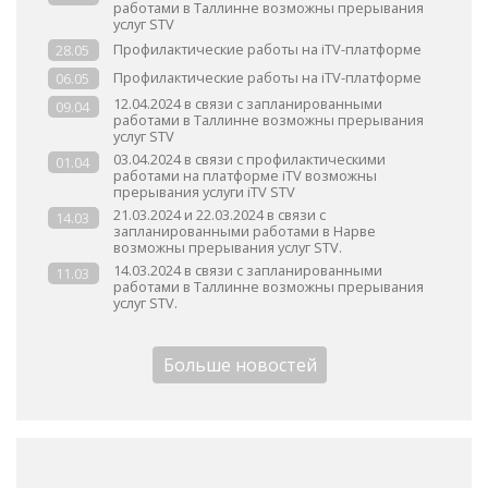
работами в Таллинне возможны прерывания
услуг STV
Профилактические работы на iTV-платформе
28.05
Профилактические работы на iTV-платформе
06.05
12.04.2024 в связи с запланированными
09.04
работами в Таллинне возможны прерывания
услуг STV
03.04.2024 в связи с профилактическими
01.04
работами на платформе iTV возможны
прерывания услуги iTV STV
21.03.2024 и 22.03.2024 в связи с
14.03
запланированными работами в Нарве
возможны прерывания услуг STV.
14.03.2024 в связи с запланированными
11.03
работами в Таллинне возможны прерывания
услуг STV.
Больше новостей