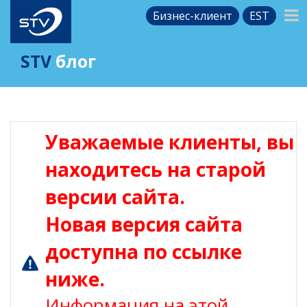
Бизнес-клиент
EST
STV
блог
Уважаемые клиенты, вы
находитесь на старой
версии сайта.
Новая версия сайта
доступна по ссылке
ниже.
Информация на этой