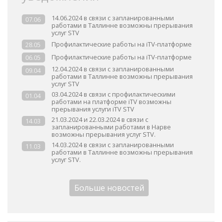
14.06.2024 в связи с запланированными
07.06
работами в Таллинне возможны прерывания
услуг STV
Профилактические работы на iTV-платформе
28.05
Профилактические работы на iTV-платформе
06.05
12.04.2024 в связи с запланированными
09.04
работами в Таллинне возможны прерывания
услуг STV
03.04.2024 в связи с профилактическими
01.04
работами на платформе iTV возможны
прерывания услуги iTV STV
21.03.2024 и 22.03.2024 в связи с
14.03
запланированными работами в Нарве
возможны прерывания услуг STV.
14.03.2024 в связи с запланированными
11.03
работами в Таллинне возможны прерывания
услуг STV.
Больше новостей