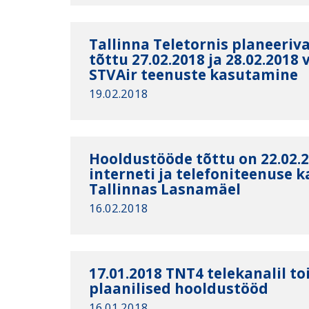
Tallinna Teletornis planeeri
tõttu 27.02.2018 ja 28.02.2018 
STVAir teenuste kasutamine
19.02.2018
Hooldustööde tõttu on 22.02.2
interneti ja telefoniteenuse 
Tallinnas Lasnamäel
16.02.2018
17.01.2018 TNT4 telekanalil t
plaanilised hooldustööd
16.01.2018