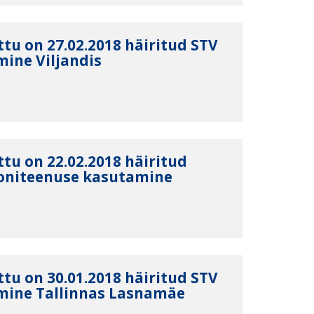
tu on 27.02.2018 häiritud STV
ine Viljandis
tu on 22.02.2018 häiritud
efoniteenuse kasutamine
tu on 30.01.2018 häiritud STV
mine Tallinnas Lasnamäe