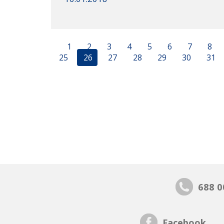
1
2
3
4
5
6
7
8
25
26
27
28
29
30
31
688 0
Facebook