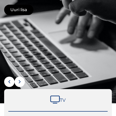
Uuri lisa
TV