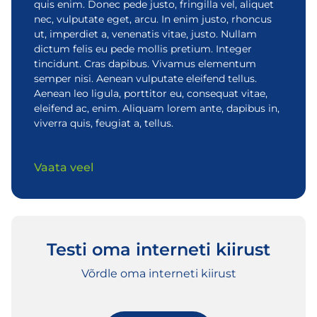
quis enim. Donec pede justo, fringilla vel, aliquet
nec, vulputate eget, arcu. In enim justo, rhoncus
ut, imperdiet a, venenatis vitae, justo. Nullam
dictum felis eu pede mollis pretium. Integer
tincidunt. Cras dapibus. Vivamus elementum
semper nisi. Aenean vulputate eleifend tellus.
Aenean leo ligula, porttitor eu, consequat vitae,
eleifend ac, enim. Aliquam lorem ante, dapibus in,
viverra quis, feugiat a, tellus.
Vaata veel
Testi oma interneti kiirust
Võrdle oma interneti kiirust