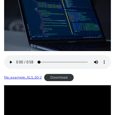
file_example_XLS_50-2
Download