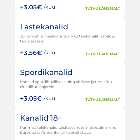
+
3.05€
/kuu
TUTVU LÄHEMALT
Lastekanalid
20 harivat ja meelelahutuslikku telekanalit lastele ja
teismelistele.
+
3.56€
/kuu
TUTVU LÄHEMALT
Spordikanalid
Kanalid spordihuvilistele ning aktiivse ja tervisliku
elustiili austajatele.
+
3.05€
/kuu
TUTVU LÄHEMALT
Kanalid 18+
Parimad telekanalid täiskasvanutele. Erootiline kino
Euroopa ja Ameerika juhtivatelt stuud