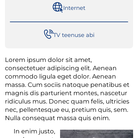
Internet
TV teenuse abi
Lorem ipsum dolor sit amet,
consectetuer adipiscing elit. Aenean
commodo ligula eget dolor. Aenean
massa. Cum sociis natoque penatibus et
magnis dis parturient montes, nascetur
ridiculus mus. Donec quam felis, ultricies
nec, pellentesque eu, pretium quis, sem.
Nulla consequat massa quis enim.
In enim justo,