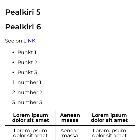
Pealkiri 5
Pealkiri 6
See on
LINK
.
Punkt 1
Punkt 2
Punkt 3
number 1
number 2
number 3
Lorem ipsum
Aenean
Lorem ipsum
dolor sit amet
massa
dolor sit amet
Lorem ipsum
Aenean
Lorem ipsum
dolor sit amet
massa
dolor sit amet