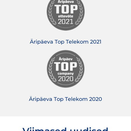
Äripäeva Top Telekom 2021
Äripäeva Top Telekom 2020