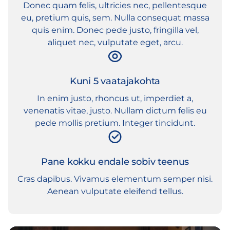
Donec quam felis, ultricies nec, pellentesque
eu, pretium quis, sem. Nulla consequat massa
quis enim. Donec pede justo, fringilla vel,
aliquet nec, vulputate eget, arcu.
Kuni 5 vaatajakohta
In enim justo, rhoncus ut, imperdiet a,
venenatis vitae, justo. Nullam dictum felis eu
pede mollis pretium. Integer tincidunt.
Pane kokku endale sobiv teenus
Cras dapibus. Vivamus elementum semper nisi.
Aenean vulputate eleifend tellus.