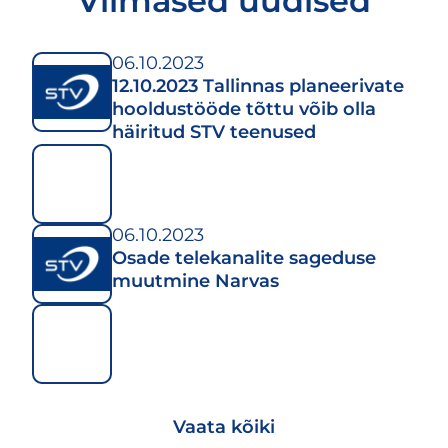
Viimased uudised
06.10.2023
12.10.2023 Tallinnas planeerivate
hooldustööde tõttu võib olla
häiritud STV teenused
06.10.2023
Osade telekanalite sageduse
muutmine Narvas
Vaata kõiki