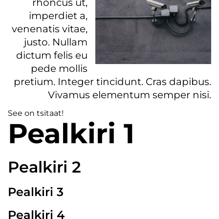
rhoncus ut,
imperdiet a,
venenatis vitae,
justo. Nullam
dictum felis eu
pede mollis
pretium. Integer tincidunt. Cras dapibus.
Vivamus elementum semper nisi.
See on tsitaat!
Pealkiri 1
Pealkiri 2
Pealkiri 3
Pealkiri 4