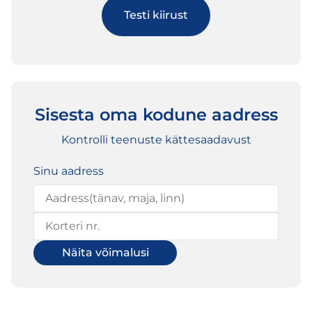
Testi kiirust
Sisesta oma kodune aadress
Kontrolli teenuste kättesaadavust
Sinu aadress
Näita võimalusi