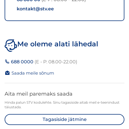
kontakt@stv.ee
Me oleme alati lähedal
688 0000
(E - P: 08.00-22.00)
Saada meile sõnum
Aita meil paremaks saada
Hinda palun STV kodulehte. Sinu tagasiside aitab meil e-teenindust
täiustada.
Tagasiside jätmine