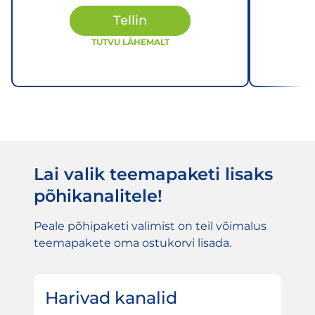
Tellin
TUTVU LÄHEMALT
Lai valik teemapaketi lisaks
põhikanalitele!
Peale põhipaketi valimist on teil võimalus
teemapakete oma ostukorvi lisada.
Harivad kanalid