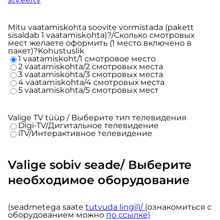
Mitu vaatamiskohta soovite vormistada (pakett
sisaldab 1 vaatamiskohta)?/Сколько смотровых
мест желаете оформить (1 место включено в
пакет)?
Kohustuslik
1 vaatamiskoht/1 смотровое место
2 vaatamiskohta/2 смотровых места
3 vaatamiskohta/3 смотровых места
4 vaatamiskohta/4 смотровых места
5 vaatamiskohta/5 смотровых мест
Valige TV tüüp / Выберите тип телевидения
Digi-TV/Дигитальное телевидение
iTV/Интерактивное телевидение
Valige sobiv seade/ Выберите
необходимое оборудование
(seadmetega saate
tutvuda lingil)/
(ознакомиться с
оборудованием можно
по ссылке)