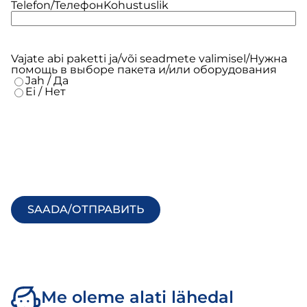
Telefon/Телефон
Kohustuslik
Vajate abi paketti ja/või seadmete valimisel/Нужна
помощь в выборе пакета и/или оборудования
Jah / Да
Ei / Нет
Me oleme alati lähedal