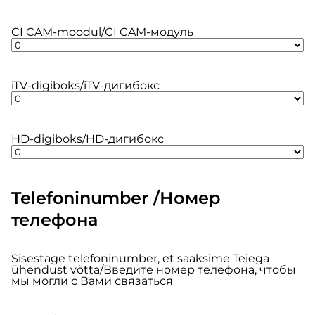
CI CAM-moodul/CI CAM-модуль
iTV-digiboks/iTV-дигибокс
HD-digiboks/HD-дигибокс
Telefoninumber /Номер
телефона
Sisestage telefoninumber, et saaksime Teiega
ühendust võtta/Введите номер телефона, чтобы
мы могли с Вами связаться