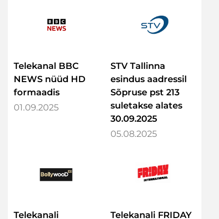
Telekanal BBC
STV Tallinna
NEWS nüüd HD
esindus aadressil
formaadis
Sõpruse pst 213
suletakse alates
01.09.2025
30.09.2025
05.08.2025
Telekanali
Telekanali FRIDAY