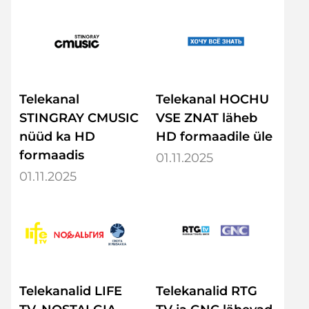
Telekanal
Telekanal HOCHU
STINGRAY CMUSIC
VSE ZNAT läheb
nüüd ka HD
HD formaadile üle
formaadis
01.11.2025
01.11.2025
Telekanalid LIFE
Telekanalid RTG