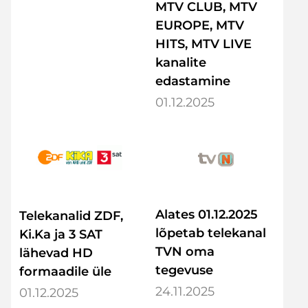
MTV CLUB, MTV
EUROPE, MTV
HITS, MTV LIVE
kanalite
edastamine
01.12.2025
Alates 01.12.2025
Telekanalid ZDF,
lõpetab telekanal
Ki.Ka ja 3 SAT
TVN oma
lähevad HD
tegevuse
formaadile üle
24.11.2025
01.12.2025