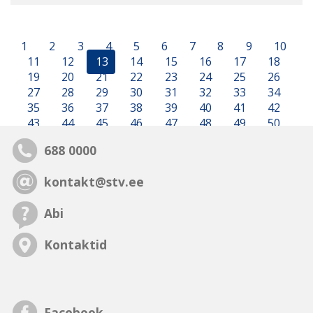
1
2
3
4
5
6
7
8
9
10
11
12
13
14
15
16
17
18
19
20
21
22
23
24
25
26
27
28
29
30
31
32
33
34
35
36
37
38
39
40
41
42
43
44
45
46
47
48
49
50
688 0000
kontakt@stv.ee
Abi
Kontaktid
Facebook