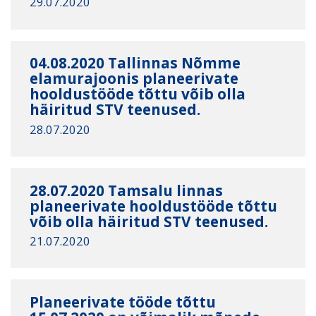
29.07.2020
04.08.2020 Tallinnas Nõmme
elamurajoonis planeerivate
hooldustööde tõttu võib olla
häiritud STV teenused.
28.07.2020
28.07.2020 Tamsalu linnas
planeerivate hooldustööde tõttu
võib olla häiritud STV teenused.
21.07.2020
Planeerivate tööde tõttu