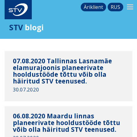
Äriklient
RUS
STV
blogi
07.08.2020 Tallinnas Lasnamäe
elamurajoonis planeerivate
hooldustööde tõttu võib olla
häiritud STV teenused.
30.07.2020
06.08.2020 Maardu linnas
planeerivate hooldustööde tõttu
võib olla häiritud STV teenused.