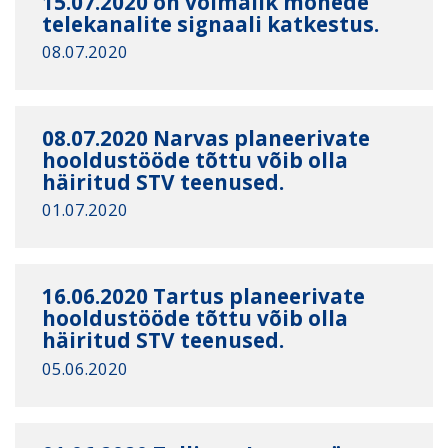
15.07.2020 on võimalik mõnede
telekanalite signaali katkestus.
08.07.2020
08.07.2020 Narvas planeerivate
hooldustööde tõttu võib olla
häiritud STV teenused.
01.07.2020
16.06.2020 Tartus planeerivate
hooldustööde tõttu võib olla
häiritud STV teenused.
05.06.2020