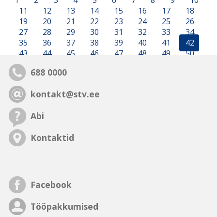
1
2
3
4
5
6
7
8
9
10
11
12
13
14
15
16
17
18
19
20
21
22
23
24
25
26
27
28
29
30
31
32
33
34
35
36
37
38
39
40
41
42
43
44
45
46
47
48
49
50
688 0000
kontakt@stv.ee
Abi
Kontaktid
Facebook
Tööpakkumised