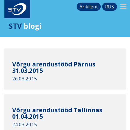
Äriklient
RUS
STV
blogi
Võrgu arendustööd Pärnus
31.03.2015
26.03.2015
Võrgu arendustööd Tallinnas
01.04.2015
24.03.2015