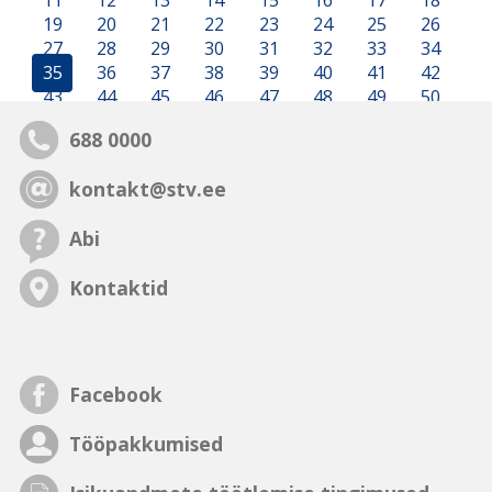
11
12
13
14
15
16
17
18
19
20
21
22
23
24
25
26
27
28
29
30
31
32
33
34
35
36
37
38
39
40
41
42
43
44
45
46
47
48
49
50
688 0000
kontakt@stv.ee
Abi
Kontaktid
Facebook
Tööpakkumised