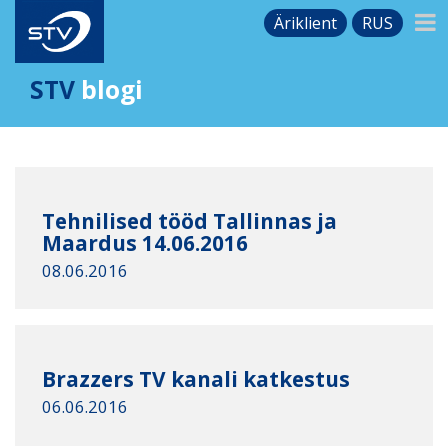
Äriklient
RUS
STV
blogi
Tehnilised tööd Tallinnas ja
Maardus 14.06.2016
08.06.2016
Brazzers TV kanali katkestus
06.06.2016