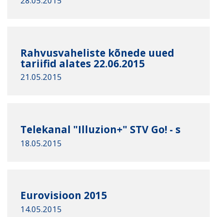
28.05.2015
Rahvusvaheliste kõnede uued
tariifid alates 22.06.2015
21.05.2015
Telekanal "Illuzion+" STV Go! - s
18.05.2015
Eurovisioon 2015
14.05.2015