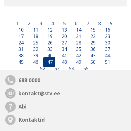
1
2
3
4
5
6
7
8
9
10
11
12
13
14
15
16
17
18
19
20
21
22
23
24
25
26
27
28
29
30
31
32
33
34
35
36
37
38
39
40
41
42
43
44
45
46
47
48
49
50
51
52
53
54
55
688 0000
kontakt@stv.ee
Abi
Kontaktid