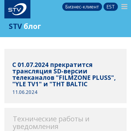
Бизнес-клиент
EST
STV
блог
С 01.07.2024 прекратится
трансляция SD-версии
телеканалов "FILMZONE PLUSS",
"YLE TV1" и "ТНТ BALTIC
11.06.2024
Технические работы и
уведомления