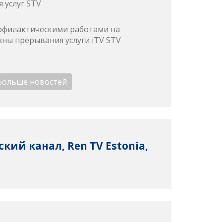
 услуг STV
профилактическими работами на
ны прерывания услуги iTV STV
Больше новостей
ий канал, Ren TV Estonia,