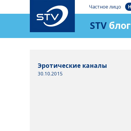
Частное лицо
Н
STV
блог
Эротические каналы
30.10.2015