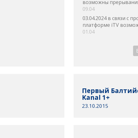
возможны прерывания
09.04
03.04.2024 в связи с 
платформе iTV возмож
01.04
Первый Балтийск
Kanal 1+
23.10.2015