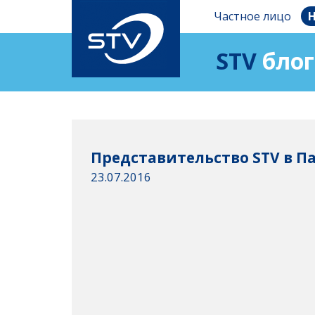
Частное лицо
Н
STV
блог
Представительство STV в П
23.07.2016