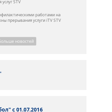
 услуг STV
профилактическими работами на
ны прерывания услуги iTV STV
Больше новостей
"
ол" с 01.07.2016