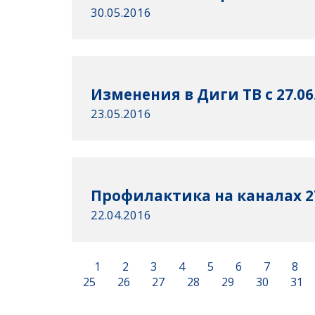
30.05.2016
Изменения в Диги ТВ с 27.06
23.05.2016
Профилактика на каналах 27
22.04.2016
1
2
3
4
5
6
7
8
25
26
27
28
29
30
31