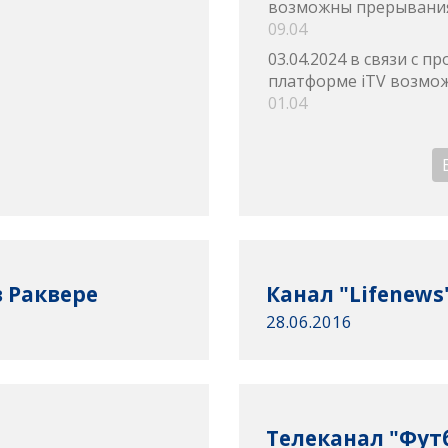
возможны прерывания
09.04
03.04.2024 в связи с 
платформе iTV возмож
01.04
 Раквере
Канал "Lifenews
28.06.2016
Телеканал "Футб