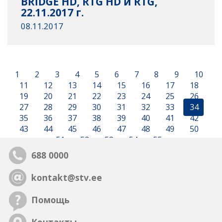
BRIDGE HD, RTG HD и RTG,
22.11.2017 г.
08.11.2017
1
2
3
4
5
6
7
8
9
10
11
12
13
14
15
16
17
18
19
20
21
22
23
24
25
26
27
28
29
30
31
32
33
34
35
36
37
38
39
40
41
42
43
44
45
46
47
48
49
50
51
52
53
54
55
688 0000
kontakt@stv.ee
Помощь