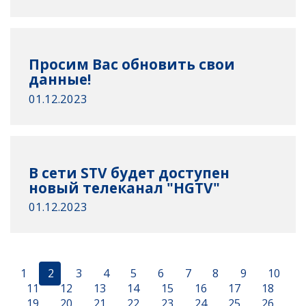
Просим Вас обновить свои
данные!
01.12.2023
В сети STV будет доступен
новый телеканал "HGTV"
01.12.2023
1
2
3
4
5
6
7
8
9
10
11
12
13
14
15
16
17
18
19
20
21
22
23
24
25
26