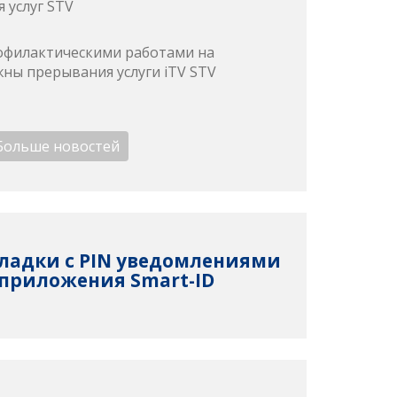
 услуг STV
профилактическими работами на
ны прерывания услуги iTV STV
Больше новостей
ладки с PIN уведомлениями
 приложения Smart-ID