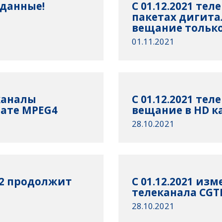
 данные!
C 01.12.2021 тел
пакетах дигита
вещание только
01.11.2021
еканалы
C 01.12.2021 те
ате MPEG4
вещание в HD к
28.10.2021
TV2 продолжит
С 01.12.2021 из
телеканала CGT
28.10.2021