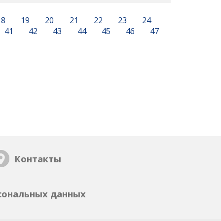
18
19
20
21
22
23
24
41
42
43
44
45
46
47
Контакты
сональных данных