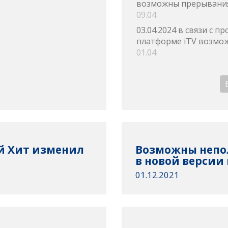
возможны прерывания
09.04
03.04.2024 в связи с 
платформе iTV возмож
01.04
ий Хит изменил
Возможны непо
в новой версии
01.12.2021