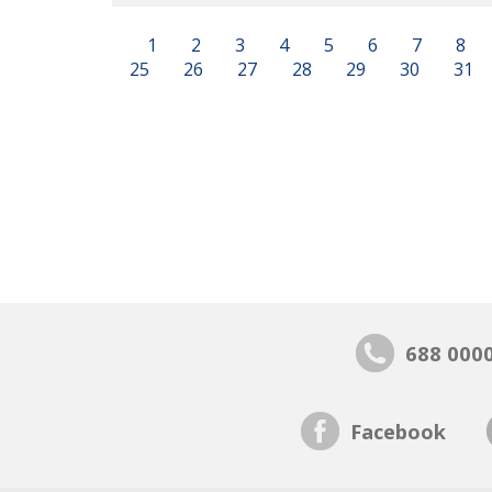
1
2
3
4
5
6
7
8
25
26
27
28
29
30
31
688 000
Facebook