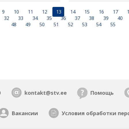
9
10
11
12
13
14
15
16
17
32
33
34
35
36
37
38
39
40
48
49
50
51
52
53
54
55
0
kontakt@stv.ee
Помощь
Вакансии
Условия обработки пер