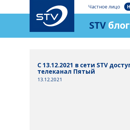
Частное лицо
Н
STV
блог
С 13.12.2021 в сети STV дост
телеканал Пятый
13.12.2021