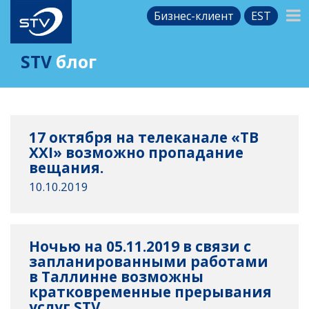
Бизнес-клиент
EST
STV
блог
17 октября на телеканале «ТВ
XXI» возможно пропадание
вещания.
10.10.2019
Ночью на 05.11.2019 в связи с
запланированными работами
в Таллинне возможны
кратковременные прерывания
услуг STV