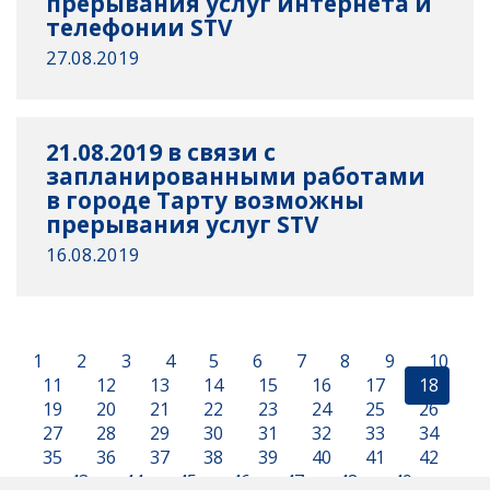
прерывания услуг интернета и
телефонии STV
27.08.2019
21.08.2019 в связи с
запланированными работами
в городе Тарту возможны
прерывания услуг STV
16.08.2019
1
2
3
4
5
6
7
8
9
10
11
12
13
14
15
16
17
18
19
20
21
22
23
24
25
26
27
28
29
30
31
32
33
34
35
36
37
38
39
40
41
42
43
44
45
46
47
48
49