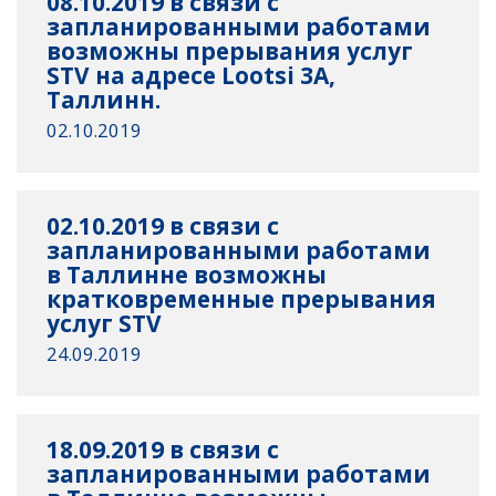
08.10.2019 в связи с
запланированными работами
возможны прерывания услуг
STV на адресе Lootsi 3A,
Таллинн.
02.10.2019
02.10.2019 в связи с
запланированными работами
в Таллинне возможны
кратковременные прерывания
услуг STV
24.09.2019
18.09.2019 в связи с
запланированными работами