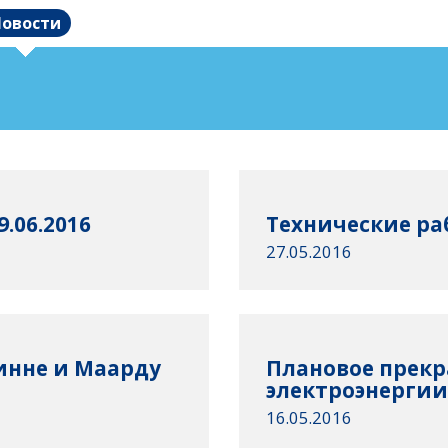
овости
.06.2016
Технические раб
27.05.2016
инне и Маарду
Плановое прек
электроэнергии 
16.05.2016