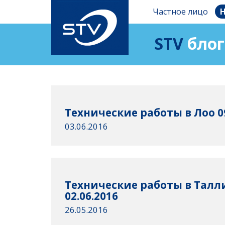
Частное лицо
Н
STV
блог
Технические работы в Лоо 09
03.06.2016
Технические работы в Талл
02.06.2016
26.05.2016