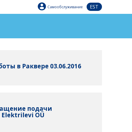
EST
Самообслуживание
оты в Раквере 03.06.2016
ращение подачи
Elektrilevi OÜ