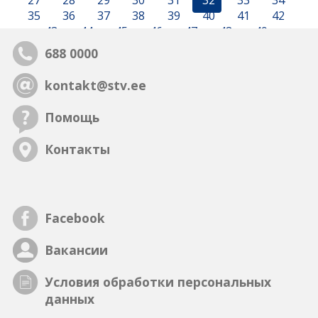
27
28
29
30
31
32
33
34
35
36
37
38
39
40
41
42
43
44
45
46
47
48
49
688 0000
kontakt@stv.ee
Помощь
Контакты
Facebook
Вакансии
Условия обработки персональных
данных