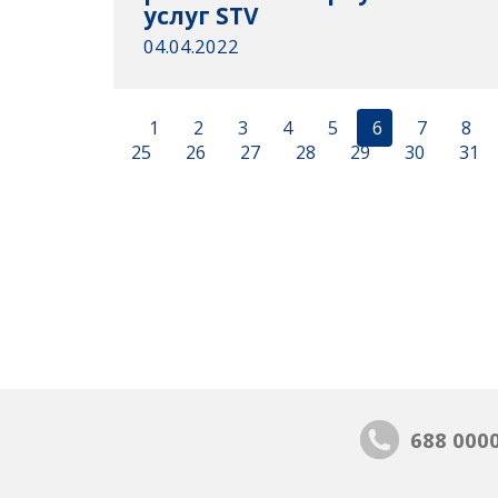
услуг STV
04.04.2022
1
2
3
4
5
6
7
8
25
26
27
28
29
30
31
688 000