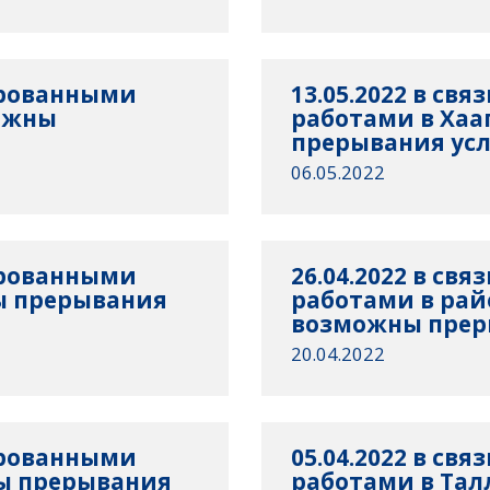
нированными
13.05.2022 в св
ожны
работами в Ха
прерывания усл
06.05.2022
нированными
26.04.2022 в св
ы прерывания
работами в рай
возможны преры
20.04.2022
нированными
05.04.2022 в св
ы прерывания
работами в Та