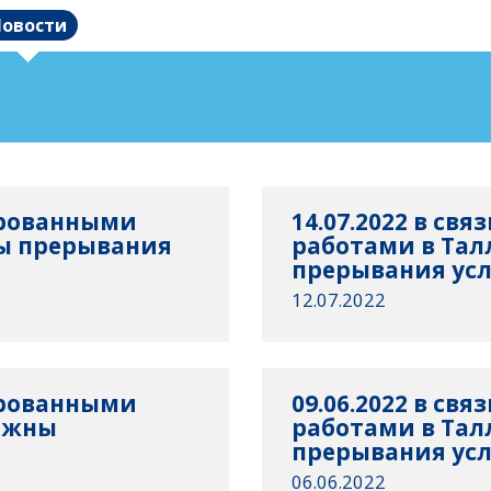
овости
нированными
14.07.2022 в св
ы прерывания
работами в Та
прерывания усл
12.07.2022
нированными
09.06.2022 в св
ожны
работами в Та
прерывания усл
06.06.2022