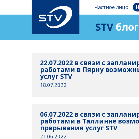
Частное лицо
Н
STV
блог
22.07.2022 в связи с запла
работами в Пярну возможн
услуг STV
18.07.2022
06.07.2022 в связи с запла
работами в Таллинне возм
прерывания услуг STV
21.06.2022