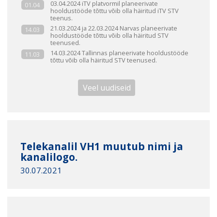
03.04.2024 iTV platvormil planeerivate
01.04
hooldustööde tõttu võib olla häiritud iTV STV
teenus.
21.03.2024 ja 22.03.2024 Narvas planeerivate
14.03
hooldustööde tõttu võib olla häiritud STV
teenused.
14.03.2024 Tallinnas planeerivate hooldustööde
11.03
tõttu võib olla häiritud STV teenused.
Veel uudiseid
Telekanalil VH1 muutub nimi ja
kanalilogo.
30.07.2021