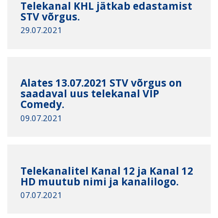
Telekanal KHL jätkab edastamist
STV võrgus.
29.07.2021
Alates 13.07.2021 STV võrgus on
saadaval uus telekanal VIP
Comedy.
09.07.2021
Telekanalitel Kanal 12 ja Kanal 12
HD muutub nimi ja kanalilogo.
07.07.2021